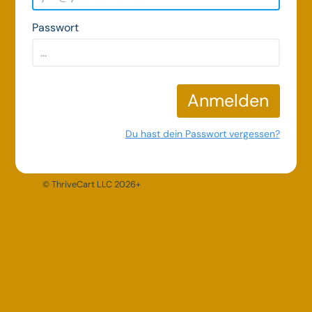
Passwort
Anmelden
Du hast dein Passwort vergessen?
© ThriveCart LLC 2026+