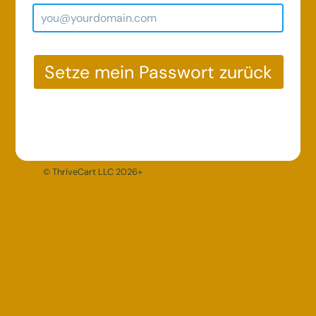
Setze mein Passwort zurück
© ThriveCart LLC 2026+